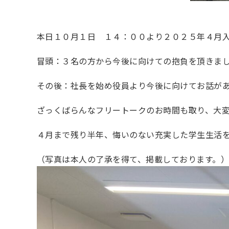
本日１０月１日 １４：００より２０２５年４月
冒頭：３名の方から今後に向けての抱負を頂きま
その後：社長を始め役員より今後に向けてお話が
ざっくばらんなフリートークのお時間も取り、大
４月まで残り半年、悔いのない充実した学生生活
（写真は本人の了承を得て、掲載しております。