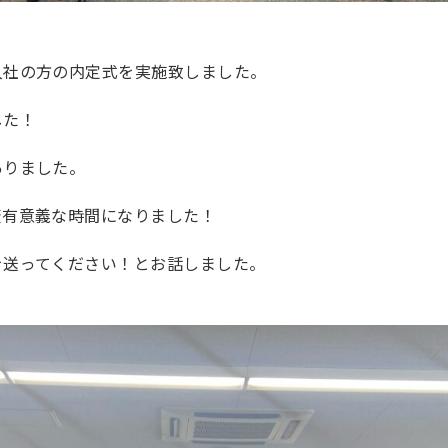
入社の方の内定式を実施致しました。
した！
ありました。
変有意義な時間になりました！
を送ってください！とお話しました。
）