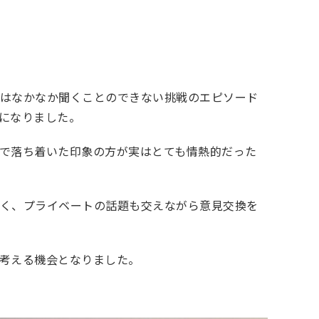
段はなかなか聞くことのできない挑戦のエピソード
になりました。
で落ち着いた印象の方が実はとても情熱的だった
なく、プライベートの話題も交えながら意見交換を
考える機会となりました。