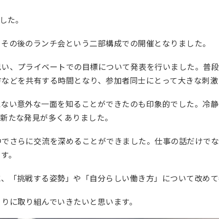
ました。
、その後のランチ会という二部構成での開催となりました。
思い、プライベートでの目標について発表を行いました。普
方などを共有する時間となり、参加者同士にとって大きな刺激
えない意外な一面を知ることができたのも印象的でした。冷静
、新たな発見が多くありました。
中でさらに交流を深めることができました。仕事の話だけで
ます。
に、「挑戦する姿勢」や「自分らしい働き方」について改めて
くりに取り組んでいきたいと思います。