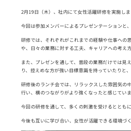
2月19日（木）、社内にて女性活躍研修を実施し
今回は参加メンバーによるプレゼンテーションと
研修では、それぞれがこれまでの経験や仕事への
や、日々の業務に対する工夫、キャリアへの考え
また、プレゼンを通して、普段の業務だけでは見
り、控えめな方が強い目標意識を持っていたりと
研修後のランチ会では、リラックスした雰囲気の
行い、横のつながりがより強くなったと感じてい
今回の研修を通して、多くの刺激を受けるととも
今後も互いに学び合い、女性が活躍できる環境づ